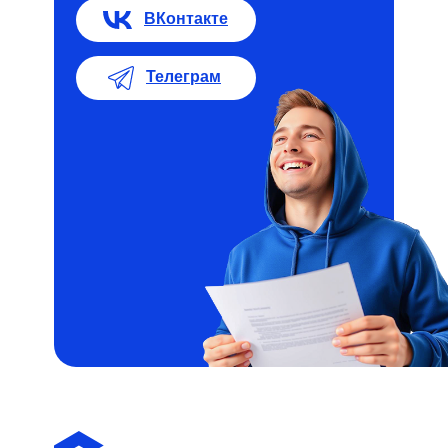
ВКонтакте
Телеграм