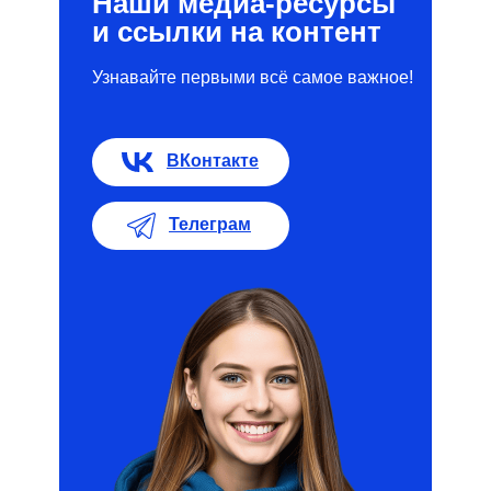
Наши медиа-ресурсы
и ссылки на контент
Узнавайте первыми всё самое важное!
ВКонтакте
Телеграм