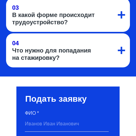
03
В какой форме происходит
трудоустройство?
04
Что нужно для попадания
на стажировку?
Подать заявку
ФИО *