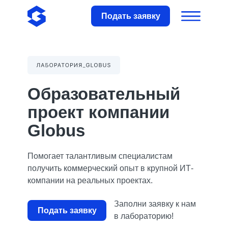
Подать заявку
Образовательный
проект компании
Globus
Помогает талантливым специалистам
получить коммерческий опыт в крупной ИТ-
компании на реальных проектах.
Заполни заявку к
нам
Подать заявку
в
лабораторию!