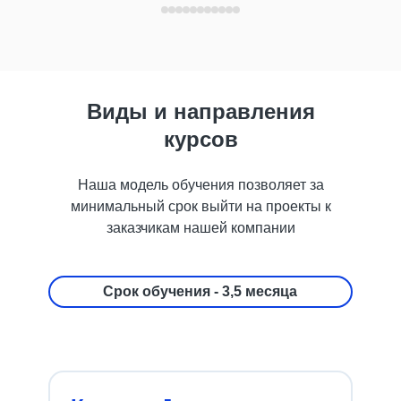
верное направление, а ответы на отдельные частные
вопросы получается находить в общедоступных
статьях и видео.
Виды и направления
курсов
Наша модель обучения позволяет за
минимальный срок выйти на проекты к
заказчикам нашей компании
Срок обучения - 3,5 месяца